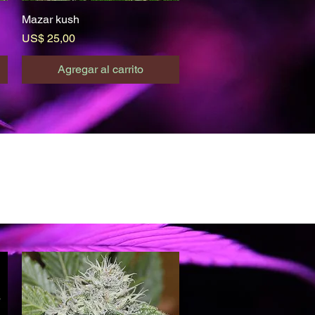
Mazar kush
Vista rápida
Precio
US$ 25,00
Agregar al carrito