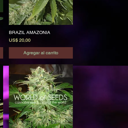
BRAZIL AMAZONIA
Vista rápida
Precio
US$ 20,00
Agregar al carrito