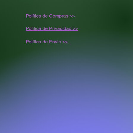
Política de Compras >>
Política de Privacidad >>
Política de
Envío
>>