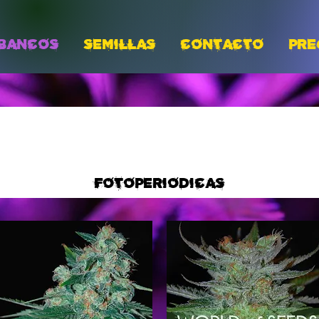
BANCOS
Semillas
CONTACTO
PRE
FOTOPERIODICAS