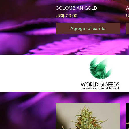
COLOMBIAN GOLD
Vista rápida
A
Precio
P
US$ 20,00
U
Agregar al carrito