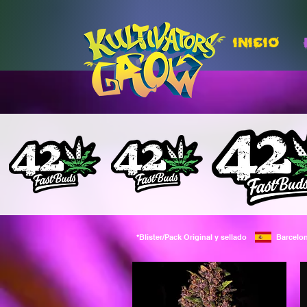
INICIO
*Blister/Pack Original y sellado
Barcelo