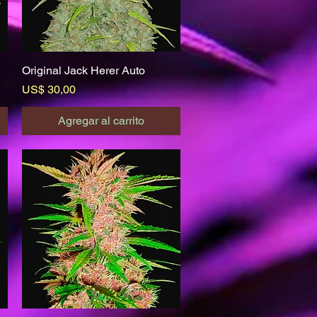
Original Jack Herer Auto
Vista rápida
Precio
US$ 30,00
Agregar al carrito