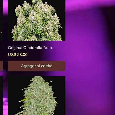
Original Cinderella Auto
Vista rápida
Precio
US$ 28,00
Agregar al carrito