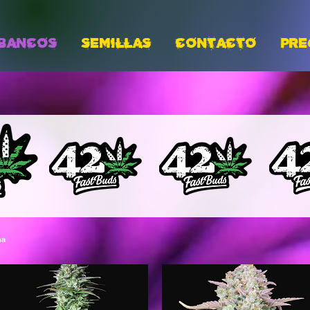
BANCOS
Semillas
CONTACTO
PRE
na