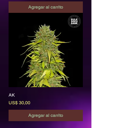
Agregar al carrito
AK
Precio
US$ 30,00
Agregar al carrito