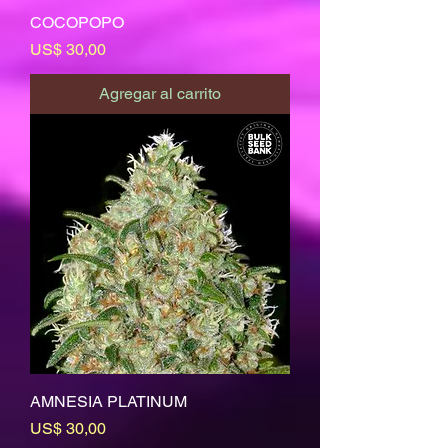
COCOPOPO
Precio
US$ 30,00
Agregar al carrito
AMNESIA PLATINUM
Precio
US$ 30,00