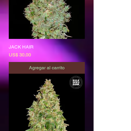
JACK HAIR
Precio
US$ 30,00
Agregar al carrito