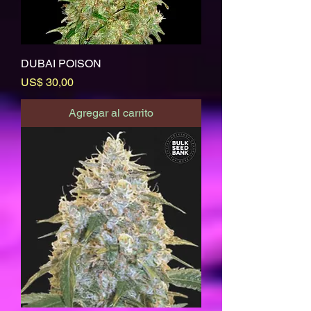
DUBAI POISON
Precio
US$ 30,00
Agregar al carrito