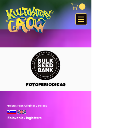
FOTOPERIODICAS
*Blister/Pack Original y sellado
Eslovenia / Inglaterra