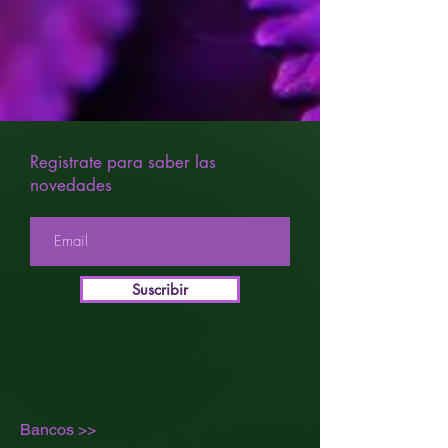
Registrate para saber las
novedades
Suscribir
Bancos >>