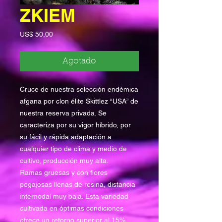
ZKIEM
Precio
US$ 50,00
Agotado
Cruce de nuestra selección endémica
afgana por clon élite Skittlez “USA” de
nuestra reserva privada. Se
caracteriza por su vigor híbrido, por
su fácil y rápida adaptación a
cualquier tipo de clima y medio de
cultivo, producción muy alta.
Ramas gruesas y con flores
pegajosas llenas de resina, distancia
internodal muy baja. Esta variedad
cultivada en óptimas condiciones
ofrece un retorno superior al 15%.