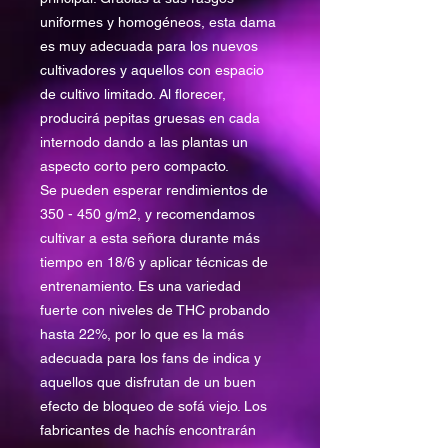
uniformes y homogéneos, esta dama
es muy adecuada para los nuevos
cultivadores y aquellos con espacio
de cultivo limitado. Al florecer,
producirá pepitas gruesas en cada
internodo dando a las plantas un
aspecto corto pero compacto.
Se pueden esperar rendimientos de
350 - 450 g/m2, y recomendamos
cultivar a esta señora durante más
tiempo en 18/6 y aplicar técnicas de
entrenamiento. Es una variedad
fuerte con niveles de THC probando
hasta 22%, por lo que es la más
adecuada para los fans de indica y
aquellos que disfrutan de un buen
efecto de bloqueo de sofá viejo. Los
fabricantes de hachís encontrarán