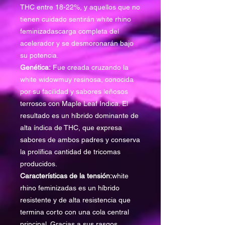
THC entre 18-22%, y aquellos que no
tienen cuidado sentirán white rhino
feminizadascarga completa del
acelerador y se desmoronarán bajo
su potencia.
Genética:
Fue creada cruzando la
white widowmuy resinosa, conocida
por su facilidad y sabores leñosos
terrosos con Maple Leaf Indica. El
resultado es un híbrido dominante de
alta índica de THC, que expresa
sabores de ambos padres y conserva
la prolífica cantidad de tricomas
producidos.
Características de la tensión:
white
rhino feminizadas es un híbrido
resistente y de alta resistencia que
termina corto con una cola central
principal. Gracias a sus rasgos