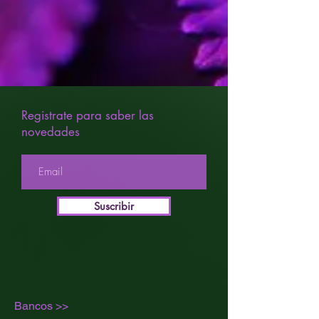
Registrate para saber las
novedades
Suscribir
Bancos >>