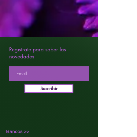
Registrate para saber las
novedades
Suscribir
Bancos >>