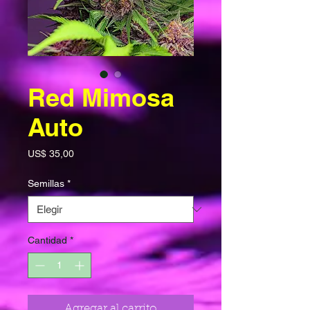
Red Mimosa
Auto
Precio
US$ 35,00
Semillas
*
Cantidad
*
Agregar al carrito