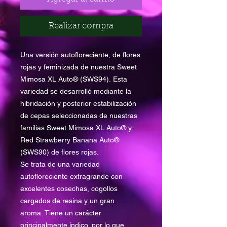
Realizar compra
Una versión autofloreciente, de flores
rojas y feminizada de nuestra Sweet
Mimosa XL Auto® (SWS94). Esta
variedad se desarrolló mediante la
hibridación y posterior estabilización
de cepas seleccionadas de nuestras
familias Sweet Mimosa XL Auto® y
Red Strawberry Banana Auto®
(SWS90) de flores rojas.
Se trata de una variedad
autofloreciente extragrande con
excelentes cosechas, cogollos
cargados de resina y un gran
aroma. Tiene un carácter
principalmente índico, por lo que