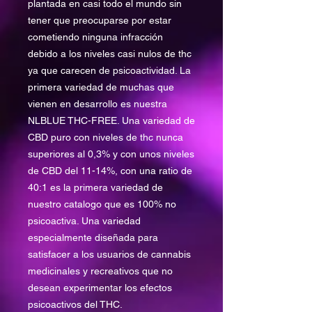
plantada en casi todo el mundo sin
tener que preocuparse por estar
cometiendo ninguna infracción
debido a los niveles casi nulos de thc
ya que carecen de psicoactividad. La
primera variedad de muchas que
vienen en desarrollo es nuestra
NLBLUE THC-FREE. Una variedad de
CBD puro con niveles de thc nunca
superiores al 0,3% y con unos niveles
de CBD del 11-14%, con una ratio de
40:1 es la primera variedad de
nuestro catalogo que es 100% no
psicoactiva. Una variedad
especialmente diseñada para
satisfacer a los usuarios de cannabis
medicinales y recreativos que no
desean experimentar los efectos
psicoactivos del THC.