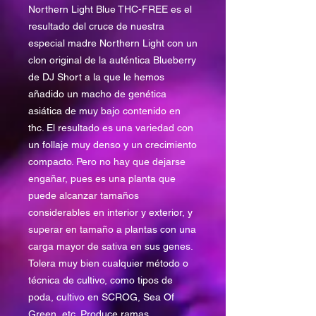
Northern Light Blue THC-FREE es el
resultado del cruce de nuestra
especial madre Northern Light con un
clon original de la auténtica Blueberry
de DJ Short a la que le hemos
añadido un macho de genética
asiática de muy bajo contenido en
thc. El resultado es una variedad con
un follaje muy denso y un crecimiento
compacto. Pero no hay que dejarse
engañar, pues es una planta que
puede alcanzar tamaños
considerables en interior y exterior, y
superar en tamaño a plantas con una
carga mayor de sativa en sus genes.
Tolera muy bien cualquier método o
técnica de cultivo, como tipos de
poda, cultivo en SCROG, Sea Of
Green, etc. Produce ramas