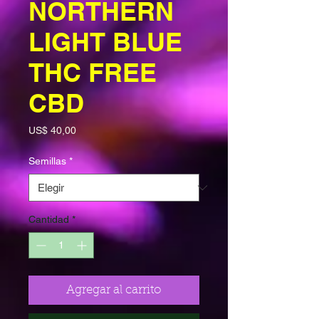
NORTHERN
LIGHT BLUE
THC FREE
CBD
Precio
US$ 40,00
Semillas
*
Cantidad
*
Agregar al carrito