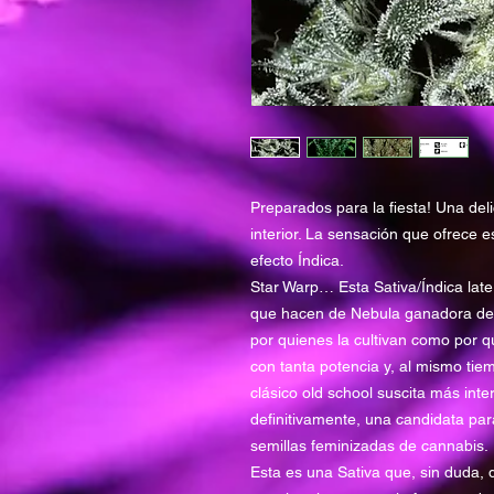
Preparados para la fiesta! Una deli
interior. La sensación que ofrece 
efecto Índica.
Star Warp… Esta Sativa/Índica lat
que hacen de Nebula ganadora de 
por quienes la cultivan como por 
con tanta potencia y, al mismo tie
clásico old school suscita más int
definitivamente, una candidata par
semillas feminizadas de cannabis.
Esta es una Sativa que, sin duda, 