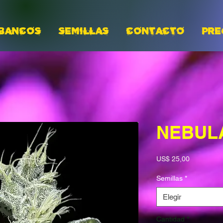
BANCOS
Semillas
CONTACTO
PRE
NEBUL
Precio
US$ 25,00
Semillas
*
Elegir
Cantidad
*