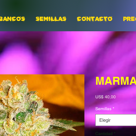
BANCOS
Semillas
CONTACTO
PRE
MARMA
Precio
US$ 40,00
Semillas
*
Elegir
Cantidad
*