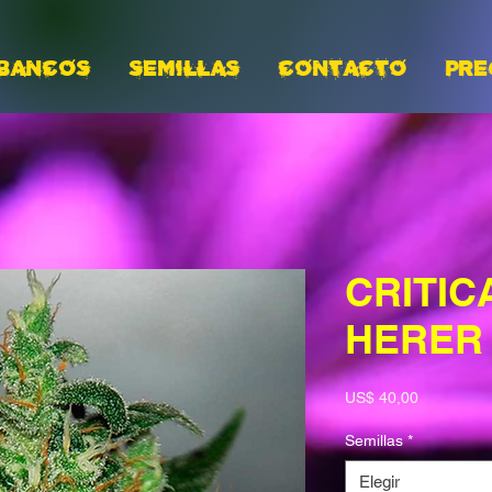
BANCOS
Semillas
CONTACTO
PRE
CRITIC
HERER
Precio
US$ 40,00
Semillas
*
Elegir