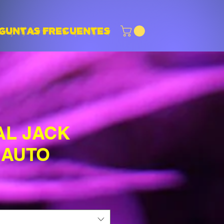
GUNTAS FRECUENTES
AL JACK
 AUTO