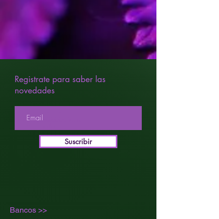
Registrate para saber las
novedades
Suscribir
Bancos >>