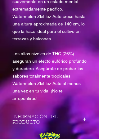
suavemente en un estado mental
extremadamente pacífico.
Watermelon Zkittlez Auto crece hasta
una altura aproximada de 140 cm, lo
que la hace ideal para el cultivo en
terrazas y balcones.
Los altos niveles de THC (26%)
aseguran un efecto eufórico profundo
y duradero. Asegúrate de probar los
sabores totalmente tropicales
Watermelon Zkittlez Auto al menos
una vez en tu vida. ¡No te
arrepentirás!
INFORMACIÓN DEL
PRODUCTO
Tipo Feminizada