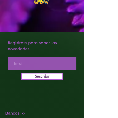
Fotoperiodo Autofloreciente
Genética Watermelon Zkittlez x BF
Super Auto #1
Efecto Relajante
Productividad en Exterior (g) 600-700
Productividad Indoor (g) 550 gr/m²
Tiempo de Cosecha de
Autofloreciente desde Semilla
Registrate para saber las
(días) 70
novedades
Altura en Interior (cm) 120-140cm
Altura en Exterior (cm) 140cm
Altura Media
% Índica 60%
% Sativa 40%
Suscribir
Índica / Sativa Mayormente Indica
Sabor Melón
Aroma Frutas tropicales
Bancos >>