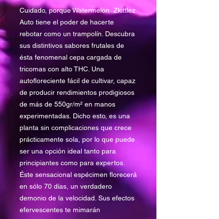
Cuidado, porque Watermelon Zkittlez
Auto tiene el poder de hacerte
rebotar como un trampolín. Descubra
sus distintivos sabores frutales de
ésta fenomenal cepa cargada de
tricomas con alto THC. Una
autofloreciente fácil de cultivar, capaz
de producir rendimientos prodigiosos
de más de 550gr/m² en manos
experimentadas. Dicho esto, es una
planta sin complicaciones que crece
prácticamente sola, por lo que puede
ser una opción ideal tanto para
principiantes como para expertos.
Éste sensacional espécimen florecerá
en sólo 70 días, un verdadero
demonio de la velocidad. Sus efectos
efervescentes te mimarán