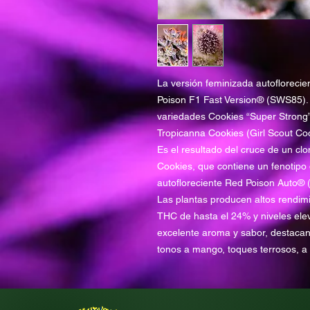
La versión feminizada autoflorecie
Poison F1 Fast Version® (SWS85). 
variedades Cookies “Super Stron
Tropicanna Cookies (Girl Scout Coo
Es el resultado del cruce de un cl
Cookies, que contiene un fenotipo 
autofloreciente Red Poison Auto®
Las plantas producen altos rendimi
THC de hasta el 24% y niveles ele
excelente aroma y sabor, destacan
tonos a mango, toques terrosos, a