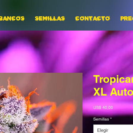
BANCOS
Semillas
CONTACTO
PRE
Tropica
XL Aut
Precio
US$ 40,00
Semillas
*
Elegir