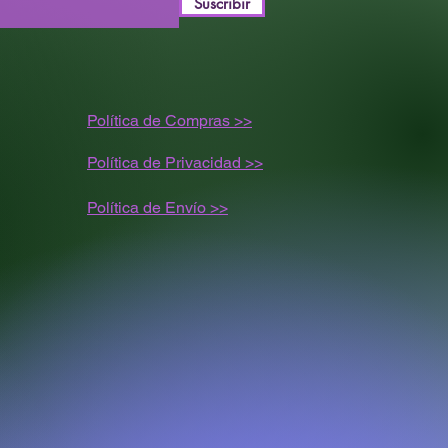
Suscribir
Política de Compras >>
Política de Privacidad >>
Política de
Envío
>>