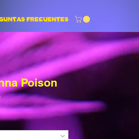
GUNTAS FRECUENTES
nna Poison
o