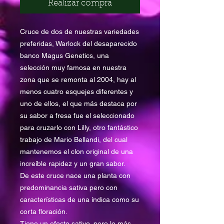
Realizar compra
Cruce de dos de nuestras variedades
preferidas, Warlock del desaparecido
banco Magus Genetics, una
selección muy famosa en nuestra
zona que se remonta al 2004, hay al
menos cuatro esquejes diferentes y
uno de ellos, el que más destaca por
su sabor a fresa fue el seleccionado
para cruzarlo con Lilly, otro fantástico
trabajo de Mario Bellandi, del cual
mantenemos el clon original de una
increíble rapidez y un gran sabor.
De este cruce nace una planta con
predominancia sativa pero con
características de una índica como su
corta floración.
Tiene un efecto sativo, pero lo más