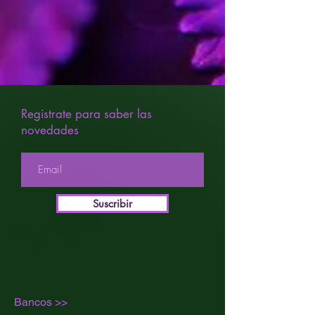
Registrate para saber las
novedades
Suscribir
Bancos >>