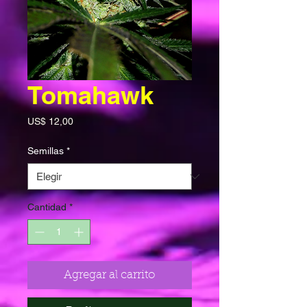
Tomahawk
Precio
US$ 12,00
Semillas
*
Cantidad
*
Agregar al carrito