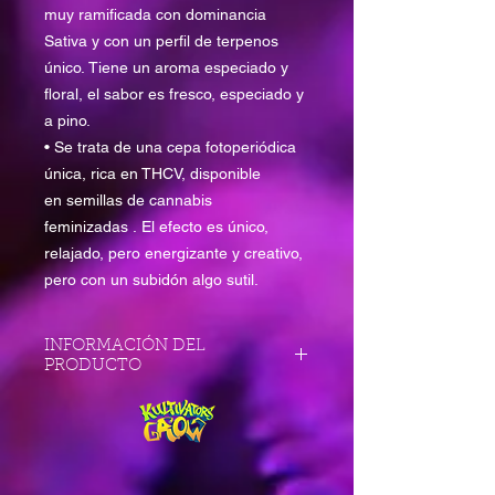
muy ramificada con dominancia
Sativa y con un perfil de terpenos
único. Tiene un aroma especiado y
floral, el sabor es fresco, especiado y
a pino.
• Se trata de una cepa fotoperiódica
única, rica en THCV, disponible
en semillas de cannabis
feminizadas . El efecto es único,
relajado, pero energizante y creativo,
pero con un subidón algo sutil.
INFORMACIÓN DEL
PRODUCTO
11 semanas
Sativa
Cannabinoides especiales
Interior