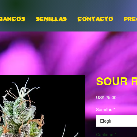
BANCOS
Semillas
CONTACTO
PRE
SOUR 
Precio
US$ 25,00
Semillas
*
Elegir
Cantidad
*