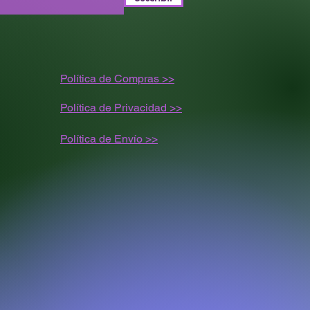
Política de Compras >>
Política de Privacidad >>
Política de
Envío
>>