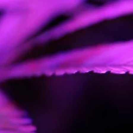
r
Finales de septiembre /
Principios de octubre
rior
1000-4000 g/planta
3-4 m
18-24%