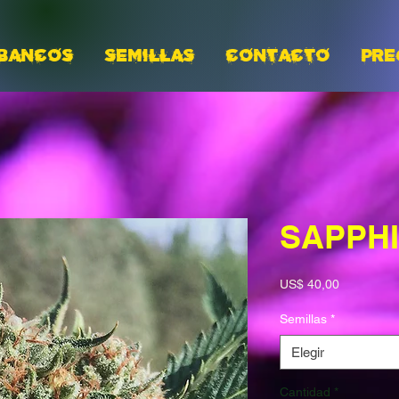
BANCOS
Semillas
CONTACTO
PRE
SAPPH
Precio
US$ 40,00
Semillas
*
Elegir
Cantidad
*