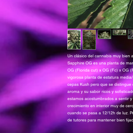
Un clásico del cannabis muy bien 
Sapphire OG es una planta de mari
OG (Florida cut) x OG (Fc) x OG (
vigorosa planta de estatura media
cepas Kush pero que se distingue c
aroma y su sabor ricos y sofistica
estamos acostumbrados a sentir y 
crecimiento en interior muy de ce
cuando se pasa a 12/12h de luz. Por
de tutores para mantener bien fijad