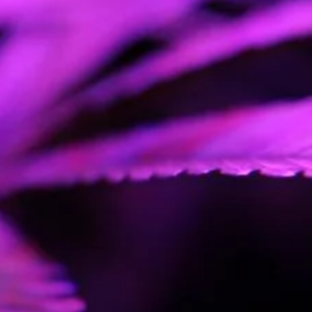
Picante
ermedio