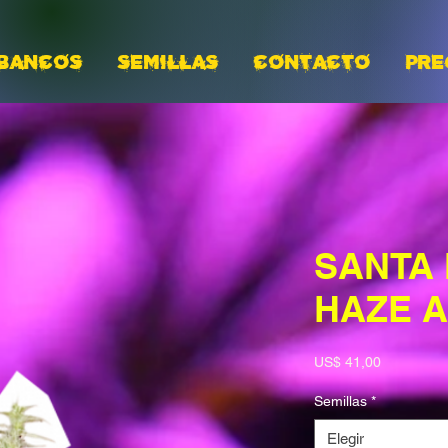
BANCOS
Semillas
CONTACTO
PRE
SANTA
HAZE 
Precio
US$ 41,00
Semillas
*
Elegir