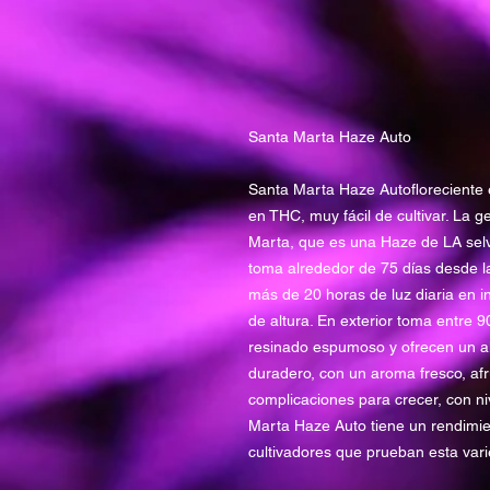
Santa Marta Haze Auto
Santa Marta Haze Autofloreciente 
en THC, muy fácil de cultivar. La
Marta, que es una Haze de LA selv
toma alrededor de 75 días desde la
más de 20 horas de luz diaria en i
de altura. En exterior toma entre 9
resinado espumoso y ofrecen un al
duradero, con un aroma fresco, afru
complicaciones para crecer, con n
Marta Haze Auto tiene un rendimien
cultivadores que prueban esta varie