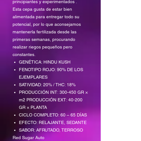
principiantes y experimentados .
Esta cepa gusta de estar bien
alimentada para entregar todo su
potencial, por lo que aconsejamos
mantenerla fertilizada desde las
primeras semanas, procurando
realizar riegos pequeños pero
constantes.
GENÉTICA: HINDU KUSH
FENOTIPO ROJO: 90% DE LOS
EJEMPLARES
SATIVIDAD: 20% / THC: 18%
PRODUCCIÓN INT: 300-450 GR ×
m2 PRODUCCIÓN EXT: 40-200
GR × PLANTA
CICLO COMPLETO: 60 – 65 DÍAS
EFECTO: RELAJANTE, SEDANTE
SABOR: AFRUTADO, TERROSO
Red Sugar Auto