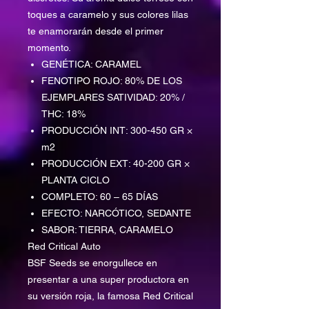
toques a caramelo y sus colores lilas
te enamorarán desde el primer
momento.
GENÉTICA: CARAMEL
FENOTIPO ROJO: 80% DE LOS
EJEMPLARES SATIVIDAD: 20% /
THC: 18%
PRODUCCIÓN INT: 300-450 GR ×
m2
PRODUCCIÓN EXT: 40-200 GR ×
PLANTA CICLO
COMPLETO: 60 – 65 DÍAS
EFECTO: NARCÓTICO, SEDANTE
SABOR: TIERRA, CARAMELO
Red Critical Auto
BSF Seeds se enorgullece en
presentar a una super productora en
su versión roja, la famosa Red Critical