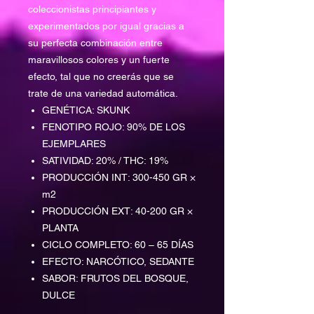
coleccionistas principiantes y
experimentados por igual gracias a
su perfecta combinación entre
maravillosos colores y un fuerte
efecto, tal que no creerás que se
trate de una variedad automática.
GENÉTICA: SKUNK
FENOTIPO ROJO: 90% DE LOS
EJEMPLARES
SATIVIDAD: 20% / THC: 19%
PRODUCCIÓN INT: 300-450 GR ×
m2
PRODUCCIÓN EXT: 40-200 GR ×
PLANTA
CICLO COMPLETO: 60 – 65 DÍAS
EFECTO: NARCÓTICO, SEDANTE
SABOR: FRUTOS DEL BOSQUE,
DULCE