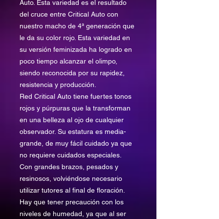
Auto. Esta variedad es el resultado
del cruce entre Critical Auto con
nuestro macho de 4ª generación que
le da su color rojo. Esta variedad en
su versión feminizada ha logrado en
poco tiempo alcanzar el olimpo,
siendo reconocida por su rapidez,
resistencia y producción.
Red Critical Auto tiene fuertes tonos
rojos y púrpuras que la transforman
en una belleza al ojo de cualquier
observador. Su estatura es media-
grande, de muy fácil cuidado ya que
no requiere cuidados especiales.
Con grandes brazos, pesados y
resinosos, volviéndose necesario
utilizar tutores al final de floración.
Hay que tener precaución con los
niveles de humedad, ya que al ser