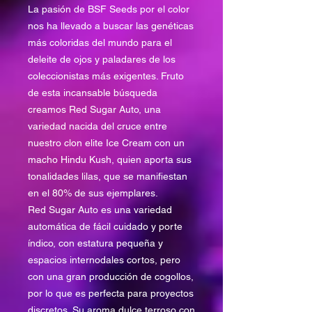
La pasión de BSF Seeds por el color
nos ha llevado a buscar las genéticas
más coloridas del mundo para el
deleite de ojos y paladares de los
coleccionistas más exigentes. Fruto
de esta incansable búsqueda
creamos Red Sugar Auto, una
variedad nacida del cruce entre
nuestro clon elite Ice Cream con un
macho Hindu Kush, quien aporta sus
tonalidades lilas, que se manifiestan
en el 80% de sus ejemplares.
Red Sugar Auto es una variedad
automática de fácil cuidado y porte
índico, con estatura pequeña y
espacios internodales cortos, pero
con una gran producción de cogollos,
por lo que es perfecta para proyectos
discretos. Su aroma dulce terroso con