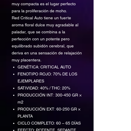
muy compacta es el lugar perfecto
para la proliferación de moho.
Red Critical Auto tiene un fuerte
aroma floral dulce muy agradable al
paladar, que se combina a la
perfección con un potente pero
equilibrado subidón cerebral, que
deriva en una sensación de relajación
muy placentera.
GENÉTICA: CRITICAL AUTO
FENOTIPO ROJO: 70% DE LOS
EJEMPLARES
SATIVIDAD: 40% / THC: 20%
PRODUCCIÓN INT: 300-450 GR ×
m2
PRODUCCIÓN EXT: 60-250 GR ×
PLANTA
CICLO COMPLETO: 60 – 65 DÍAS
EFECTO: POTENTE, SEDANTE,