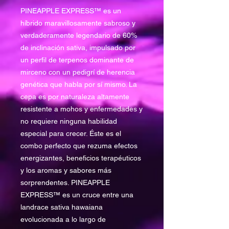
PINEAPPLE EXPRESS™ es un
híbrido maravillosamente sabroso y
verdaderamente legendario de 60%
de inclinación sativa, impulsado por
un perfil de terpenos dominante de
mirceno con un pedigrí de herencia
genética que habla por sí mismo. La
cepa es por naturaleza altamente
resistente a mohos y enfermedades y
no requiere ninguna habilidad
especial para crecer. Éste es el
combo perfecto que rezuma efectos
energizantes, beneficios terapéuticos
y los aromas y sabores más
sorprendentes. PINEAPPLE
EXPRESS™ es un cruce entre una
landrace sativa hawaiana
evolucionada a lo largo de