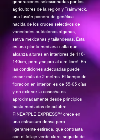
generaciones seleccionadas por los
agricultores de la región y Trainwreck,
una fusión pionera de genética
nacida de los cruces selectivos de
variedades autóctonas afganas,
sativa mexicanas y tailandesas. Ésta
es una planta mediana / alta que
alcanza alturas en interiores de 110-
140cm, pero ¡mejora al aire libre!. En
las condiciones adecuadas puede
crecer más de 2 metros. El tiempo de
floración en interior es de 55-65 días
y en exterior la cosecha es
aproximadamente desde principios
hasta mediados de octubre.
PINEAPPLE EXPRESS™ crece en
una estructura densa pero
ligeramente estirada, que contrasta
con el follaje verde claro, seguido de