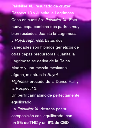
Painkiller XL: resultado de cruzar
Respect 13 y Juanita la Lagrimosa
Caso en cuestión:
Painkiller XL
. Esta
nueva cepa combina dos padres muy
bien recibidos, Juanita la Lagrimosa
y
Royal Highness
. Estas dos
variedades son híbridos genéticos de
otras cepas precursoras. Juanita la
Lagrimosa se deriva de la Reina
Madre y una mezcla mexicana-
afgana; mientras la
Royal
Highness
procede de la Dance Hall y
la Respect 13.
Un perfil cannabinoide perfectamente
equilibrado
La
Painkiller XL
destaca por su
composición casi equilibrada, con
un
9% de THC
y un
9% de CBD
,