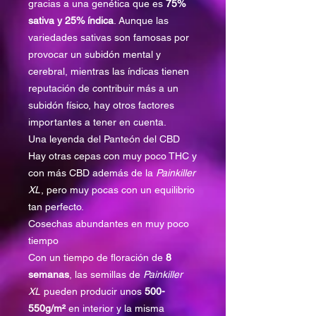
gracias a una genética que es
75%
sativa y 25% índica
. Aunque las
variedades sativas son famosas por
provocar un subidón mental y
cerebral, mientras las índicas tienen
reputación de contribuir más a un
subidón físico, hay otros factores
importantes a tener en cuenta.
Una leyenda del Panteón del CBD
Hay otras cepas con muy poco THC y
con más CBD además de la
Painkiller
XL
, pero muy pocas con un equilibrio
tan perfecto.
Cosechas abundantes en muy poco
tiempo
Con un tiempo de floración de
8
semanas
, las semillas de
Painkiller
XL
pueden producir unos
500-
550g/m²
en interior y la misma