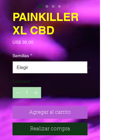
PAINKILLER
XL CBD
Precio
US$ 30,00
Semillas
*
Cantidad
*
Agregar al carrito
Realizar compra