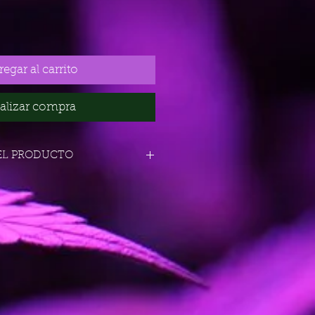
egar al carrito
alizar compra
EL PRODUCTO