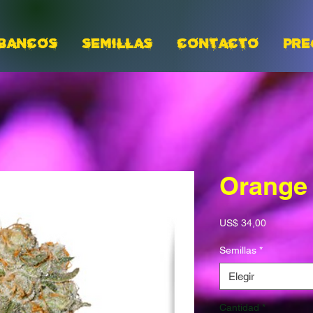
BANCOS
Semillas
CONTACTO
PRE
Orange
Precio
US$ 34,00
Semillas
*
Elegir
Cantidad
*