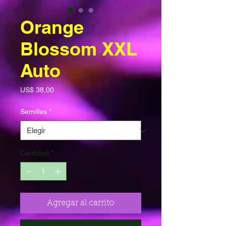
Orange
Blossom XXL
Auto
Precio
US$ 38,00
Semillas
*
Cantidad
*
Agregar al carrito