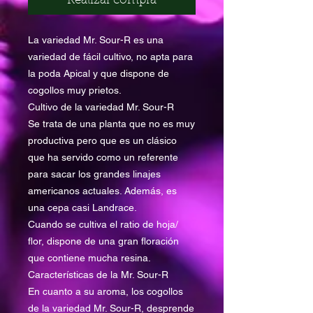
Realizar compra
La variedad Mr. Sour-R es una
variedad de fácil cultivo, no apta para
la poda Apical y que dispone de
cogollos muy prietos.
Cultivo de la variedad Mr. Sour-R
Se trata de una planta que no es muy
productiva pero que es un clásico
que ha servido como un referente
para sacar los grandes linajes
americanos actuales. Además, es
una cepa casi Landrace.
Cuando se cultiva el ratio de hoja/
flor, dispone de una gran floración
que contiene mucha resina.
Características de la Mr. Sour-R
En cuanto a su aroma, los cogollos
de la variedad Mr. Sour-R, desprende