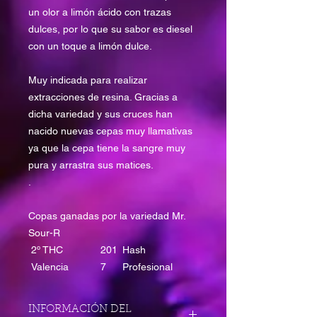
un olor a limón ácido con trazas
dulces, por lo que su sabor es diesel
con un toque a limón dulce.
Muy indicada para realizar
extracciones de resina. Gracias a
dicha variedad y sus cruces han
nacido nuevas cepas muy llamativas
ya que la cepa tiene la sangre muy
pura y arrastra sus matices.
.
Copas ganadas por la variedad Mr.
Sour-R
2º THC
201
Hash
Valencia
7
Profesional
INFORMACIÓN DEL