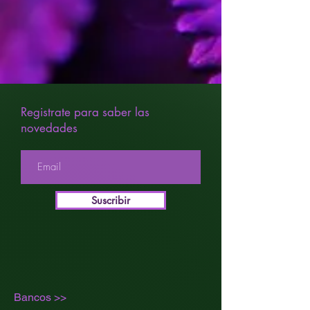
Registrate para saber las
novedades
Suscribir
Bancos >>