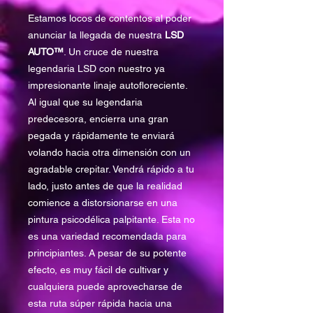
Estamos locos de contentos al poder
anunciar la llegada de nuestra
LSD
AUTO™
. Un cruce de nuestra
legendaria LSD con nuestro ya
impresionante linaje autofloreciente.
Al igual que su legendaria
predecesora, encierra una gran
pegada y rápidamente te enviará
volando hacia otra dimensión con un
agradable crepitar. Vendrá rápido a tu
lado, justo antes de que la realidad
comience a distorsionarse en una
pintura psicodélica palpitante. Esta no
es una variedad recomendada para
principiantes. A pesar de su potente
efecto, es muy fácil de cultivar y
cualquiera puede aprovecharse de
esta ruta súper rápida hacia una