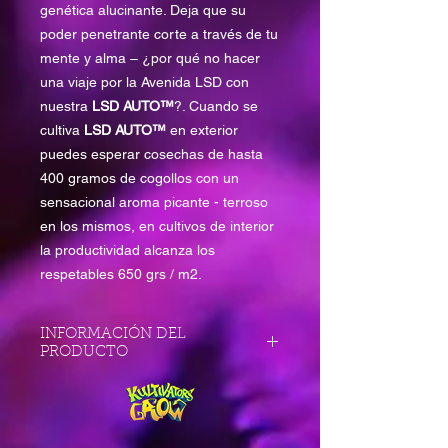
genética alucinante. Deja que su
poder penetrante corte a través de tu
mente y alma – ¿por qué no hacer
una viaje por la Avenida LSD con
nuestra
LSD AUTO™
?. Cuando se
cultiva
LSD AUTO™
en exterior
puedes esperar cosechas de hasta
400 gramos de cogollos con un
sensacional aroma picante - terroso
en los mismos, en cultivos de interior
la productividad alcanza los
respetables 650 grs / m2.
INFORMACIÓN DEL
PRODUCTO
Tipo Feminizada
Fotoperiodo Autofloreciente
Características .