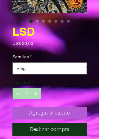
LSD
Precio
US$ 30,00
Semillas
*
Cantidad
*
Agregar al carrito
Realizar compra