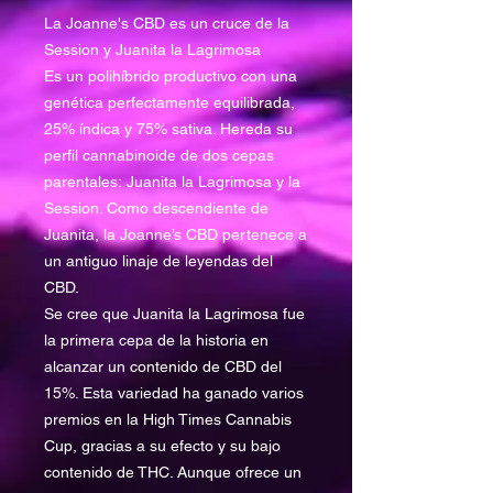
La Joanne's CBD es un cruce de la
Session y Juanita la Lagrimosa
Es un polihíbrido productivo con una
genética perfectamente equilibrada,
25% índica y 75% sativa. Hereda su
perfil cannabinoide de dos cepas
parentales: Juanita la Lagrimosa y la
Session. Como descendiente de
Juanita, la Joanne’s CBD pertenece a
un antiguo linaje de leyendas del
CBD.
Se cree que Juanita la Lagrimosa fue
la primera cepa de la historia en
alcanzar un contenido de CBD del
15%. Esta variedad ha ganado varios
premios en la High Times Cannabis
Cup, gracias a su efecto y su bajo
contenido de THC. Aunque ofrece un