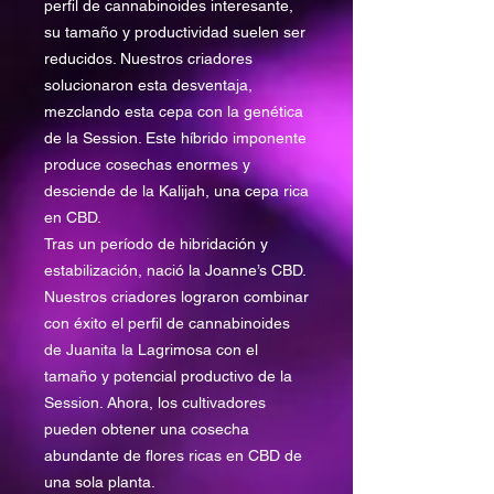
perfil de cannabinoides interesante,
su tamaño y productividad suelen ser
reducidos. Nuestros criadores
solucionaron esta desventaja,
mezclando esta cepa con la genética
de la Session. Este híbrido imponente
produce cosechas enormes y
desciende de la Kalijah, una cepa rica
en CBD.
Tras un período de hibridación y
estabilización, nació la Joanne’s CBD.
Nuestros criadores lograron combinar
con éxito el perfil de cannabinoides
de Juanita la Lagrimosa con el
tamaño y potencial productivo de la
Session. Ahora, los cultivadores
pueden obtener una cosecha
abundante de flores ricas en CBD de
una sola planta.