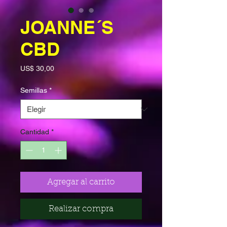
JOANNE´S
CBD
Precio
US$ 30,00
Semillas
*
Cantidad
*
Agregar al carrito
Realizar compra