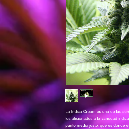
La Indica Cream es una de las sem
los aficionados a la variedad indic
punto medio justo, que es donde está