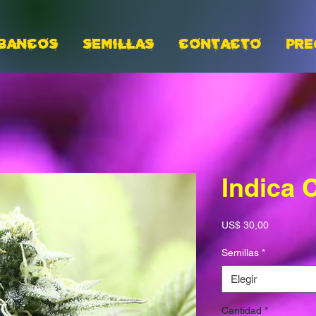
BANCOS
Semillas
CONTACTO
PRE
Indica 
Precio
US$ 30,00
Semillas
*
Elegir
Cantidad
*