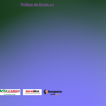
Política de
Envío
>>