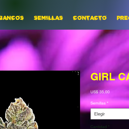
BANCOS
Semillas
CONTACTO
PRE
GIRL C
Precio
US$ 35,00
Semillas
*
Elegir
Cantidad
*