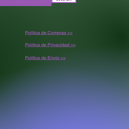
Política de Compras >>
Política de Privacidad >>
Política de
Envío
>>