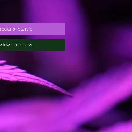
egar al carrito
alizar compra