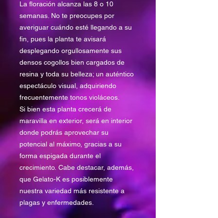
La floración alcanza las 8 o 10
semanas. No te preocupes por
averiguar cuándo esté llegando a su
fin, pues la planta te avisará
desplegando orgullosamente sus
densos cogollos bien cargados de
resina y toda su belleza; un auténtico
espectáculo visual, adquiriendo
frecuentemente tonos violáceos.
Si bien esta planta crecerá de
maravilla en exterior, será en interior
donde podrás aprovechar su
potencial al máximo, gracias a su
forma espigada durante el
crecimiento. Cabe destacar, además,
que Gelato-K es posiblemente
nuestra variedad más resistente a
plagas y enfermedades.