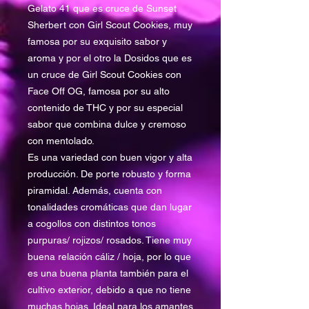
Gelato 41 que es cruce de Sunset
Sherbert con Girl Scout Cookies, muy
famosa por su exquisito sabor y
aroma y por el otro la Dosidos que es
un cruce de Girl Scout Cookies con
Face Off OG, famosa por su alto
contenido de THC y por su especial
sabor que combina dulce y cremoso
con mentolado.
Es una variedad con buen vigor y alta
producción. De porte robusto y forma
piramidal. Además, cuenta con
tonalidades cromáticas que dan lugar
a cogollos con distintos tonos
purpuras/ rojizos/ rosados. Tiene muy
buena relación cáliz / hoja, por lo que
es una buena planta también para el
cultivo exterior, debido a que no tiene
muchas hojas. Ideal para los amantes