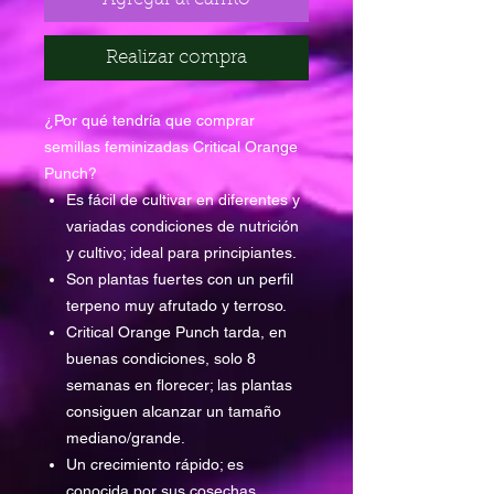
Realizar compra
¿Por qué tendría que comprar
semillas feminizadas Critical Orange
Punch?
Es fácil de cultivar en diferentes y
variadas condiciones de nutrición
y cultivo; ideal para principiantes.
Son plantas fuertes con un perfil
terpeno muy afrutado y terroso.
Critical Orange Punch tarda, en
buenas condiciones, solo 8
semanas en florecer; las plantas
consiguen alcanzar un tamaño
mediano/grande.
Un crecimiento rápido; es
conocida por sus cosechas