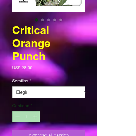
Critical
Orange
Punch
Precio
US$ 28,00
Semillas
*
Cantidad
*
Agregar al carrito