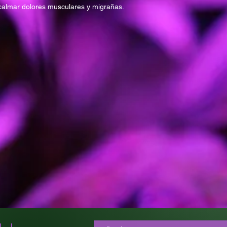
calmar dolores musculares y migrañas.