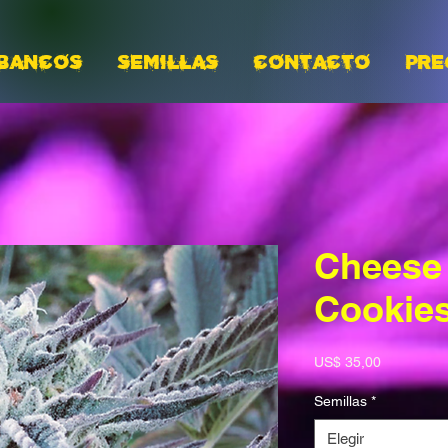
BANCOS
Semillas
CONTACTO
PRE
Cheese
Cookie
Precio
US$ 35,00
Semillas
*
Elegir