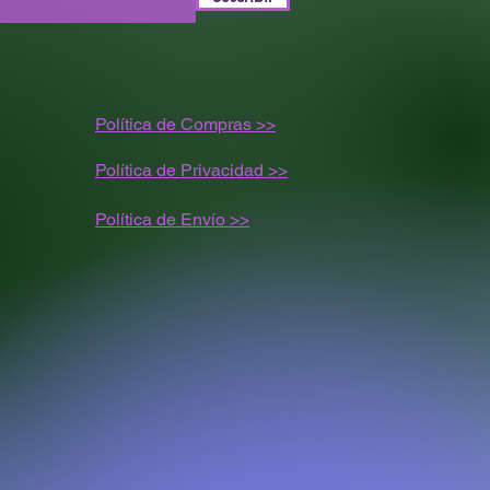
Política de Compras >>
Política de Privacidad >>
Política de
Envío
>>