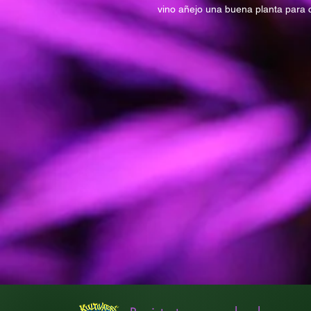
vino añejo una buena planta para 