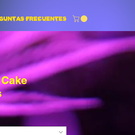
GUNTAS FRECUENTES
 Cake
s