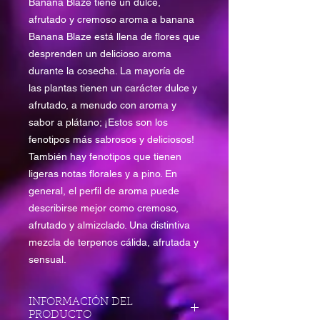
Banana Blaze tiene un dulce,
afrutado y cremoso aroma a banana
Banana Blaze está llena de flores que
desprenden un delicioso aroma
durante la cosecha. La mayoría de
las plantas tienen un carácter dulce y
afrutado, a menudo con aroma y
sabor a plátano; ¡Estos son los
fenotipos más sabrosos y deliciosos!
También hay fenotipos que tienen
ligeras notas florales y a pino. En
general, el perfil de aroma puede
describirse mejor como cremoso,
afrutado y almizclado. Una distintiva
mezcla de terpenos cálida, afrutada y
sensual.
INFORMACIÓN DEL
PRODUCTO