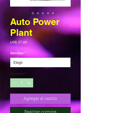
Auto Power
Plant
Precio
US$ 27,00
Semillas
*
Cantidad
*
Agregar al carrito
Realizar compra