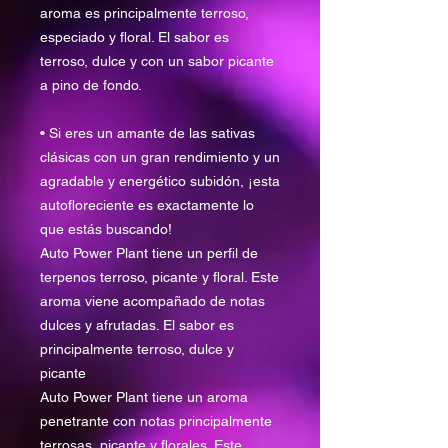
aroma es principalmente terroso,
especiado y floral. El sabor es
terroso, dulce y con un sabor picante
a pino de fondo.
• Si eres un amante de las sativas
clásicas con un gran rendimiento y un
agradable y energético subidón, ¡esta
autofloreciente es exactamente lo
que estás buscando!
Auto Power Plant tiene un perfil de
terpenos terroso, picante y floral. Este
aroma viene acompañado de notas
dulces y afrutadas. El sabor es
principalmente terroso, dulce y
picante
Auto Power Plant tiene un aroma
penetrante con notas principalmente
terrosas, picante y florales. Este