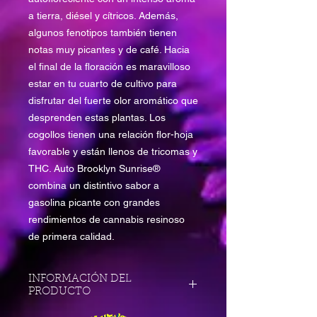
a tierra, diésel y cítricos. Además,
algunos fenotipos también tienen
notas muy picantes y de café. Hacia
el final de la floración es maravilloso
estar en tu cuarto de cultivo para
disfrutar del fuerte olor aromático que
desprenden estas plantas. Los
cogollos tienen una relación flor-hoja
favorable y están llenos de tricomas y
THC. Auto Brooklyn Sunrise®
combina un distintivo sabor a
gasolina picante con grandes
rendimientos de cannabis resinoso
de primera calidad.
INFORMACIÓN DEL
PRODUCTO