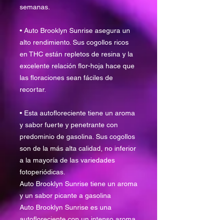
semanas.
• Auto Brooklyn Sunrise asegura un
alto rendimiento. Sus cogollos ricos
en THC están repletos de resina y la
excelente relación flor-hoja hace que
las floraciones sean fáciles de
recortar.
• Esta autofloreciente tiene un aroma
y sabor fuerte y penetrante con
predominio de gasolina. Sus cogollos
son de la más alta calidad, no inferior
a la mayoría de las variedades
fotoperiódicas.
Auto Brooklyn Sunrise tiene un aroma
y un sabor picante a gasolina
Auto Brooklyn Sunrise es una
autofloreciente con un intenso aroma