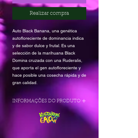
Realizar compra
Auto Black Banana, una genética
autofloreciente de dominancia indica
y de sabor dulce y frutal. Es una
selección de la marihuana Black
Domina cruzada con una Ruderalis,
que aporta el gen autofloreciente y
hace posible una cosecha rápida y de
gran calidad.
INFORMAÇÕES DO PRODUTO
Marihuana Autofloreciente
Feminizada
Dominancia Indica
Genética: Selección de Black Domina