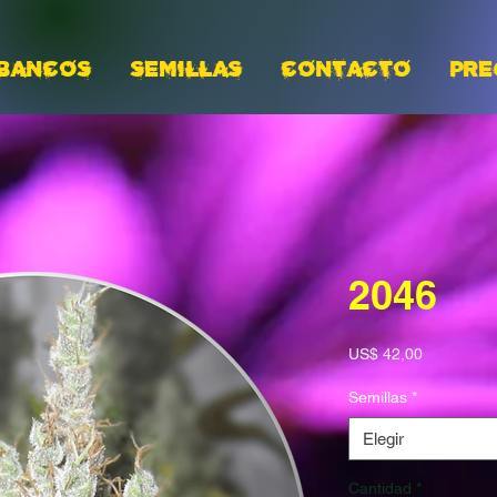
BANCOS
Semillas
CONTACTO
PRE
2046
Precio
US$ 42,00
Semillas
*
Elegir
Cantidad
*