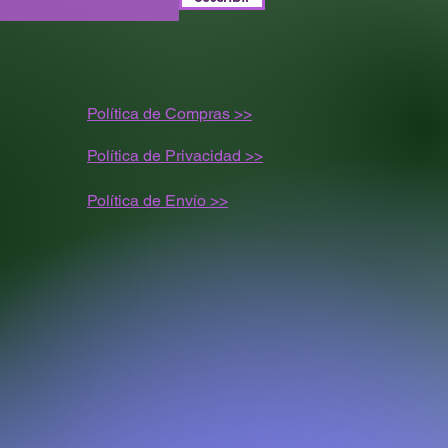
Política de Compras >>
Política de Privacidad >>
Política de
Envío
>>