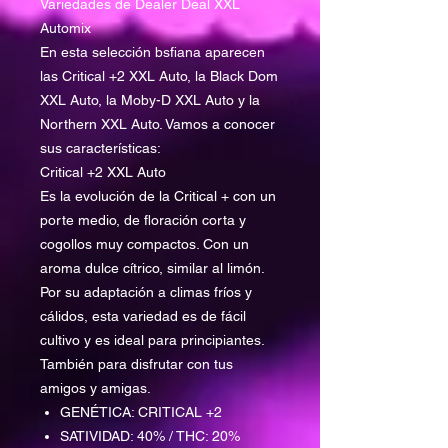
Variedades de Dealer Deal XXL
Automix
En esta selección bsfiana aparecen
las Critical +2 XXL Auto, la Black Dom
XXL Auto, la Moby-D XXL Auto y la
Northern XXL Auto. Vamos a conocer
sus características:
Critical +2 XXL Auto
Es la evolución de la Critical + con un
porte medio, de floración corta y
cogollos muy compactos. Con un
aroma dulce cítrico, similar al limón.
Por su adaptación a climas fríos y
cálidos, esta variedad es de fácil
cultivo y es ideal para principiantes.
También para disfrutar con tus
amigos y amigas.
GENÉTICA: CRITICAL +2
SATIVIDAD: 40% / THC: 20%