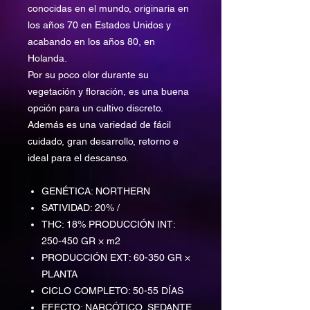
conocidas en el mundo, originaria en
los años 70 en Estados Unidos y
acabando en los años 80, en
Holanda.
Por su poco olor durante su
vegetación y floración, es una buena
opción para un cultivo discreto.
Además es una variedad de fácil
cuidado, gran desarrollo, retorno e
ideal para el descanso.
GENÉTICA: NORTHERN
SATIVIDAD: 20% /
THC: 18% PRODUCCIÓN INT:
250-450 GR × m2
PRODUCCIÓN EXT: 60-350 GR ×
PLANTA
CICLO COMPLETO: 50-55 DÍAS
EFECTO: NARCÓTICO, SEDANTE