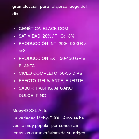
gran elección para relajarse luego del
día.
GENÉTICA: BLACK DOM
SATIVIDAD: 20% / THC: 18%
PRODUCCIÓN INT: 200-400 GR ×
m2
PRODUCCIÓN EXT: 50-450 GR ×
PLANTA
CICLO COMPLETO: 50-55 DÍAS
EFECTO: RELAJANTE, FUERTE
SABOR: HACHÍS, AFGANO,
DULCE, PINO
Moby-D XXL Auto
La variedad Moby-D XXL Auto se ha
vuelto muy popular por conservar
todas las características de su origen