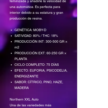
feminizada y añadirle la velocidad de
una automática. Es perfecta para
interior debido a su estatura y gran
producción de resina.
GENÉTICA: MOBY-D
SATIVIDAD: 80% / THC: 18%
PRODUCCIÓN INT: 300-500 GR ×
m2
PRODUCCIÓN EXT: 60-250 GR ×
PLANTA
CICLO COMPLETO: 75 DÍAS
EFECTO: EUFORIA, PSICODELIA,
ENERGIZANTE
SABOR: CÍTRICO, PINO, HAZE,
MADERA
Northern XXL Auto
Una de las variedades más