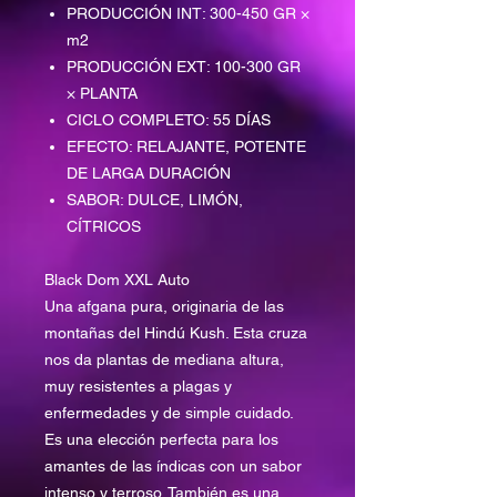
PRODUCCIÓN INT: 300-450 GR ×
m2
PRODUCCIÓN EXT: 100-300 GR
× PLANTA
CICLO COMPLETO: 55 DÍAS
EFECTO: RELAJANTE, POTENTE
DE LARGA DURACIÓN
SABOR: DULCE, LIMÓN,
CÍTRICOS
Black Dom XXL Auto
Una afgana pura, originaria de las
montañas del Hindú Kush. Esta cruza
nos da plantas de mediana altura,
muy resistentes a plagas y
enfermedades y de simple cuidado.
Es una elección perfecta para los
amantes de las índicas con un sabor
intenso y terroso. También es una